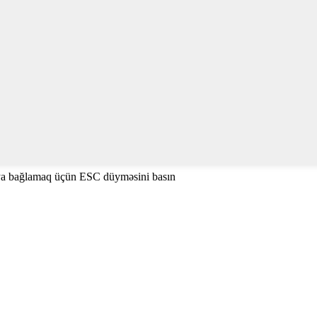
ya bağlamaq üçün ESC düyməsini basın