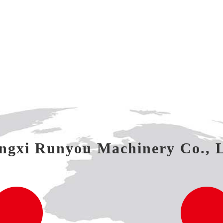
angxi Runyou Machinery Co., L