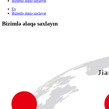
Bizimlə əlaqə saxlayın
Ev
Bizimlə əlaqə saxlayın
Bizimlə əlaqə saxlayın
Ji